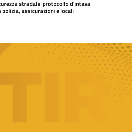
curezza stradale: protocollo d’intesa
a polizia, assicurazioni e locali