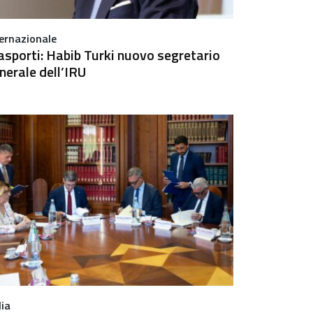
ternazionale
asporti: Habib Turki nuovo segretario
nerale dell’IRU
lia