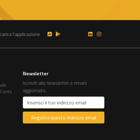
carica l'applicazione
Newsletter
Iscriviti alla newsletter e rimani
nale
aggiornato.
r Conto
Registra questo indirizzo email