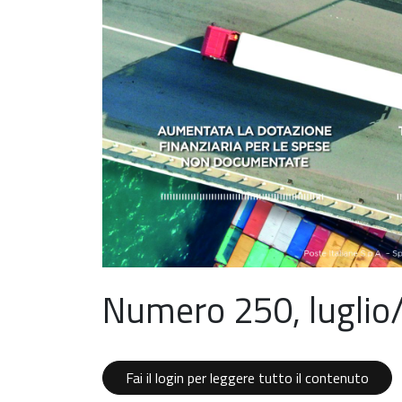
Numero 250, luglio
Fai il login per leggere tutto il contenuto