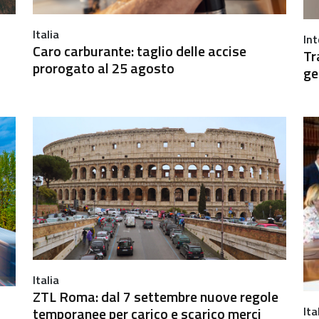
Italia
In
Caro carburante: taglio delle accise
Tr
prorogato al 25 agosto
ge
Italia
ZTL Roma: dal 7 settembre nuove regole
Ita
temporanee per carico e scarico merci