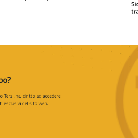
Si
tr
lbo?
o Terzi, hai diritto ad accedere
ti esclusivi del sito web.