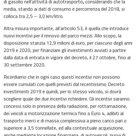
di gasolio nell’attività di autotrasporto
,
considerando che la
media, stando ai dati di consumo e percorrenza del 2018, si
colloca tra 2,5 – 3,0 km/litro.
Altra misura importante, all’articolo 53, è quella che introduce
nuovi incentivi per il rinnovo del parco mezzi. Allo scopo, la
disposizione stanzia 12,9 milioni di euro, per ciascuno degli anni
2019 e 2020, per finanziare gli investimenti avviati a partire
dalla data di entrata in vigore del decreto, il 27 ottobre, fino al
30 settembre 2020.
Ricordiamo che in ogni caso questi incentivi non possono
essere cumulati con quelli previsti dal recentissimo Decreto
investimenti 2019 e quindi, per lo stesso veicolo, si dovrà
scegliere quale dei due incentivi richiedere. Gli incentivi saranno
concessi solo in presenza della radiazione, per rottamazione,
dei veicoli a motorizzazione termica fino a Euro 4, adibiti al
trasporto merci e di massa complessiva a pieno carico pari o
superiore a 3,5 tonnellate, ed alla contestuale acquisizione,
anche mediante locazione finanziaria, di autoveicoli, nuovi di