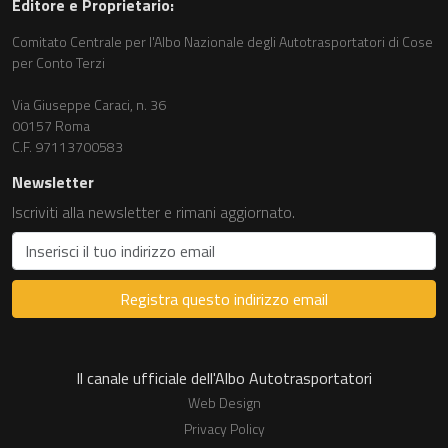
Editore e Proprietario:
Comitato Centrale per l'Albo Nazionale degli Autotrasportatori di Cose
per Conto Terzi
Via Giuseppe Caraci, n. 36
00157 Roma
C.F. 97113700583
Newsletter
Iscriviti alla newsletter e rimani aggiornato.
Registra questo indirizzo email
Il canale ufficiale dell'Albo Autotrasportatori
Web Design
Privacy Policy