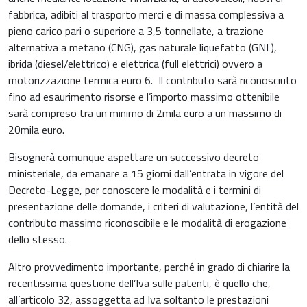
fabbrica, adibiti al trasporto merci e di massa complessiva a
pieno carico pari o superiore a 3,5 tonnellate, a trazione
alternativa a metano (CNG), gas naturale liquefatto (GNL),
ibrida (diesel/elettrico) e elettrica (full elettrici) ovvero a
motorizzazione termica euro 6. Il contributo sarà riconosciuto
fino ad esaurimento risorse e l’importo massimo ottenibile
sarà compreso tra un minimo di 2mila euro a un massimo di
20mila euro.
Bisognerà comunque aspettare un successivo decreto
ministeriale, da emanare a 15 giorni dall’entrata in vigore del
Decreto-Legge, per conoscere le modalità e i termini di
presentazione delle domande, i criteri di valutazione, l’entità del
contributo massimo riconoscibile e le modalità di erogazione
dello stesso.
Altro provvedimento importante, perché in grado di chiarire la
recentissima questione dell’Iva sulle patenti, è quello che,
all’articolo 32, assoggetta ad Iva soltanto le prestazioni