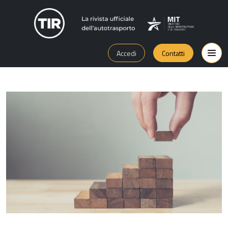
Accedi
Contatti