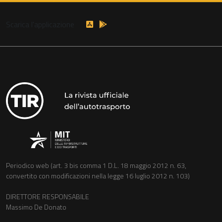
Scarica l'applicazione
Periodico web (art. 3 bis comma 1 D.L. 18 maggio 2012 n. 63,
convertito con modificazioni nella legge 16 luglio 2012 n. 103)
DIRETTORE RESPONSABILE
Massimo De Donato