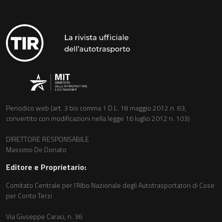
Periodico web (art. 3 bis comma 1 D.L. 18 maggio 2012 n. 63,
convertito con modificazioni nella legge 16 luglio 2012 n. 103)
DIRETTORE RESPONSABILE
Massimo De Donato
Editore e Proprietario:
Comitato Centrale per l'Albo Nazionale degli Autotrasportatori di Cose
per Conto Terzi
Via Giuseppe Caraci, n. 36