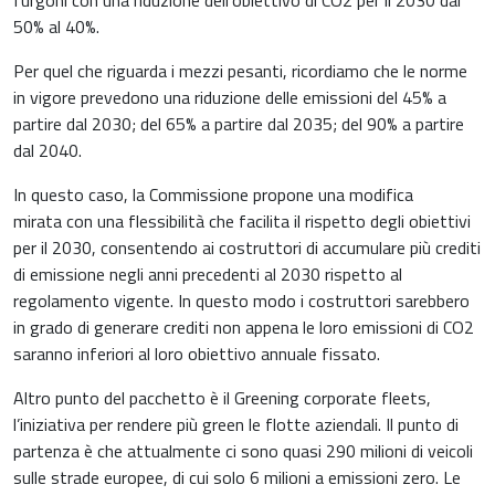
furgoni con una riduzione dell'obiettivo di CO2 per il 2030 dal
50% al 40%.
Per quel che riguarda i mezzi pesanti, ricordiamo che le norme
in vigore prevedono una riduzione delle emissioni del 45% a
partire dal 2030; del 65% a partire dal 2035; del 90% a partire
dal 2040.
In questo caso, la Commissione propone una modifica
mirata
con una flessibilità che facilita il rispetto degli obiettivi
per il 2030, consentendo ai costruttori di accumulare più crediti
di emissione negli anni precedenti al 2030 rispetto al
regolamento vigente. In questo modo i costruttori sarebbero
in grado di generare crediti non appena le loro emissioni di CO2
saranno inferiori al loro obiettivo annuale fissato.
Altro punto del pacchetto è il Greening corporate fleets,
l’iniziativa per rendere più green le flotte aziendali. Il punto di
partenza è che attualmente ci sono quasi 290 milioni di veicoli
sulle strade europee, di cui solo 6 milioni a emissioni zero. Le