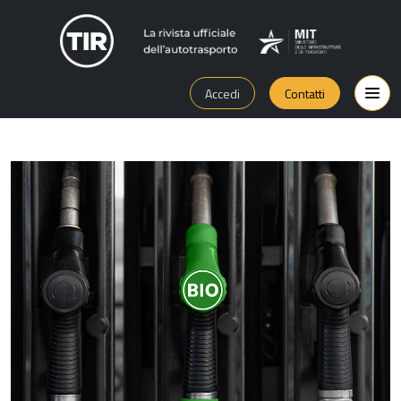
Accedi
Contatti