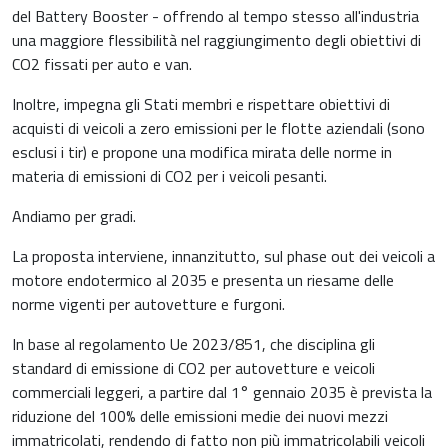
del Battery Booster - offrendo al tempo stesso all'industria
una maggiore flessibilità nel raggiungimento degli obiettivi di
CO2 fissati per auto e van.
Inoltre, impegna gli Stati membri e rispettare obiettivi di
acquisti di veicoli a zero emissioni per le flotte aziendali (sono
esclusi i tir) e propone una modifica mirata delle norme in
materia di emissioni di CO2 per i veicoli pesanti.
Andiamo per gradi.
La proposta interviene, innanzitutto, sul phase out dei veicoli a
motore endotermico al 2035 e presenta un riesame delle
norme vigenti per autovetture e furgoni.
In base al regolamento Ue 2023/851, che disciplina gli
standard di emissione di CO2 per autovetture e veicoli
commerciali leggeri, a partire dal 1° gennaio 2035 è prevista la
riduzione del 100% delle emissioni medie dei nuovi mezzi
immatricolati, rendendo di fatto non più immatricolabili veicoli