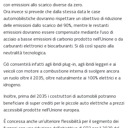
con emissioni allo scarico diverse da zero.
Ora invece si prevede che dalla stessa data le case
automobilistiche dovranno rispettare un obiettivo di riduzione
delle emissioni dallo scarico del 90%, mentre le restanti
emissioni dovranno essere compensate mediante l'uso di
acciaio a basse emissioni di carbonio prodotto nell'Unione o da
carburanti elettronici e biocarburanti. Si dà così spazio alla
neutralità tecnologica.
Ciò consentirà infatti agli ibridi plug-in, agli ibridi leggeri e ai
veicoli con motore a combustione interna di svolgere ancora
un ruolo oltre il 2035, oltre naturalmente ai 100% elettrici e a
idrogeno.
Inoltre, prima del 2035 i costruttori di automobili potranno
beneficiare di super crediti per le piccole auto elettriche a prezzi
accessibili prodotte nell'Unione europea.
È concessa anche un'ulteriore flessibilità per il segmento dei