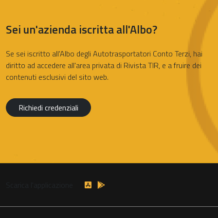
Sei un'azienda iscritta all'Albo?
Se sei iscritto all'Albo degli Autotrasportatori Conto Terzi, hai
diritto ad accedere all'area privata di Rivista TIR, e a fruire dei
contenuti esclusivi del sito web.
Richiedi credenziali
Scarica l'applicazione