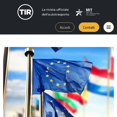
Accedi
Contatti