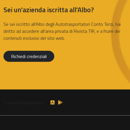
Sei un'azienda iscritta all'Albo?
Se sei iscritto all'Albo degli Autotrasportatori Conto Terzi, hai
diritto ad accedere all'area privata di Rivista TIR, e a fruire dei
contenuti esclusivi del sito web.
Richiedi credenziali
Scarica l'applicazione